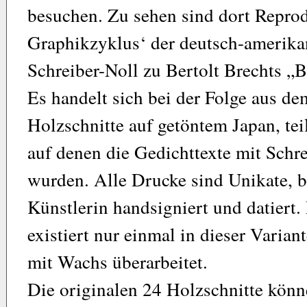
besuchen. Zu sehen sind dort Repro
Graphikzyklus‘ der deutsch-amerikan
Schreiber-Noll zu Bertolt Brechts „
Es handelt sich bei der Folge aus d
Holzschnitte auf getöntem Japan, tei
auf denen die Gedichttexte mit Schr
wurden. Alle Drucke sind Unikate, b
Künstlerin handsigniert und datiert.
existiert nur einmal in dieser Varian
mit Wachs überarbeitet.
Die originalen 24 Holzschnitte kö