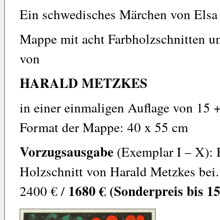
Ein schwedisches Märchen von Els
Mappe mit acht Farbholzschnitten u
von
HARALD METZKES
in einer einmaligen Auflage von 15
Format der Mappe: 40 x 55 cm
Vorzugsausgabe
(Exemplar I – X): E
Holzschnitt von Harald Metzkes bei. 
1680 € (Sonderpreis bis 15
2400 € /