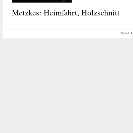
Metzkes: Heimfahrt, Holzschnitt
© 2026 - G