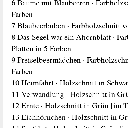
6 Bäume mit Blaubeeren · Farbholzsc
Farben
7 Blaubeerbuben · Farbholzschnitt vo
8 Das Segel war ein Ahornblatt · Far
Platten in 5 Farben
9 Preiselbeermädchen · Farbholzschni
Farben
10 Heimfahrt · Holzschnitt in Schwa
11 Verwandlung · Holzschnitt in Grü
12 Ernte · Holzschnitt in Grün [im T
13 Eichhörnchen · Holzschnitt in Gr