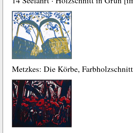
14 Seefahrt · Holzschnitt in Grün [
Metzkes: Die Körbe, Farbholzschnitt