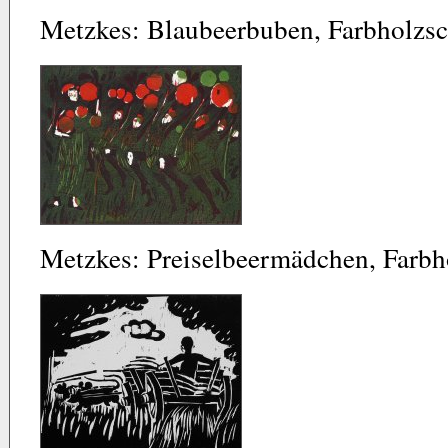
Metzkes: Blaubeerbuben, Farbholzsc
Metzkes: Preiselbeermädchen, Farbh