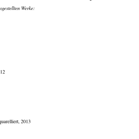
sgestellten Werke:
012
uarelliert, 2013