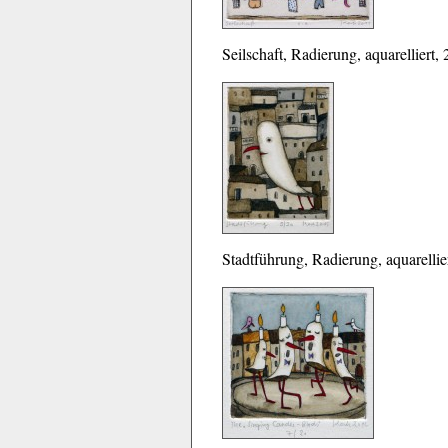
Seilschaft, Radierung, aquarelliert,
Stadtführung, Radierung, aquarellie