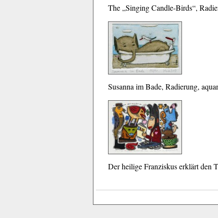
The „Singing Candle-Birds“, Radier
Susanna im Bade, Radierung, aquare
Der heilige Franziskus erklärt den 