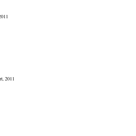
 2011
rt, 2011