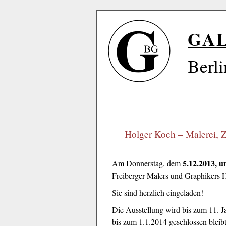
GA
Berli
Holger Koch – Malerei, 
5.12.2013, 
Am Donnerstag, dem
Freiberger Malers und Graphikers 
Sie sind herzlich eingeladen!
Die Ausstellung wird bis zum 11. J
bis zum 1.1.2014 geschlossen bleib