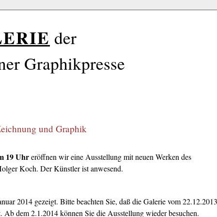
LERIE
der
ner Graphikpresse
Zeichnung und Graphik
um 19 Uhr
eröffnen wir eine Ausstellung mit neuen Werken des
Holger Koch. Der Künstler ist anwesend.
anuar 2014 gezeigt. Bitte beachten Sie, daß die Galerie vom 22.12.201
t. Ab dem 2.1.2014 können Sie die Ausstellung wieder besuchen.