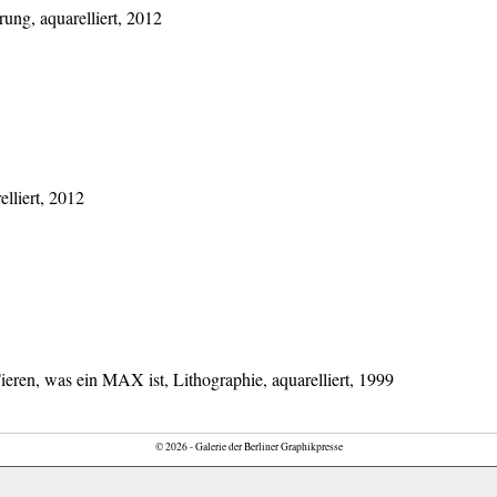
ung, aquarelliert, 2012
lliert, 2012
Tieren, was ein MAX ist, Lithographie, aquarelliert, 1999
© 2026 - Galerie der Berliner Graphikpresse